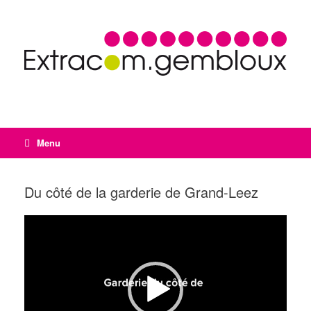
Menu
Du côté de la garderie de Grand-Leez
Lecteur
vidéo