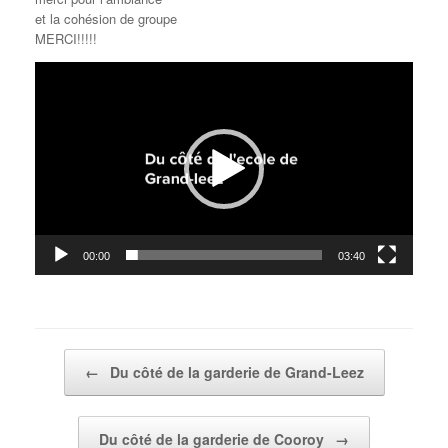
et la cohésion de groupe
MERCI!!!!!
Lecteur
vidéo
00:00
03:40
Post navigation
←
Du côté de la garderie de Grand-Leez
Du côté de la garderie de Cooroy
→