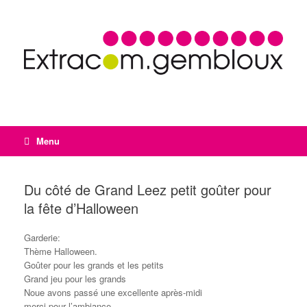
Menu
Du côté de Grand Leez petit goûter pour
la fête d’Halloween
Garderie:
Thème Halloween.
Goûter pour les grands et les petits
Grand jeu pour les grands
Noue avons passé une excellente après-midi
merci pour l’ambiance