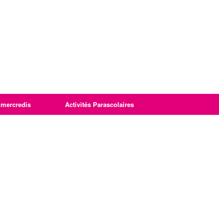
imercredis
Activités Parascolaires