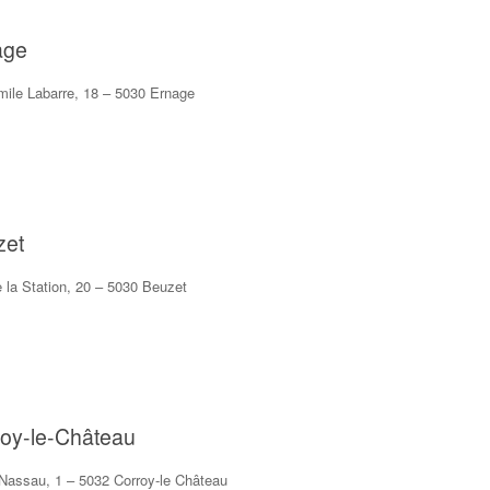
age
ile Labarre, 18 – 5030 Ernage
zet
 la Station, 20 – 5030 Beuzet
oy-le-Château
Nassau, 1 – 5032 Corroy-le Château