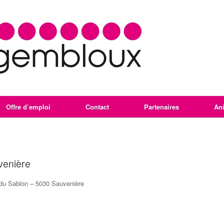
Offre d’emploi
Contact
Partenaires
An
venière
du Sablon – 5030 Sauvenière