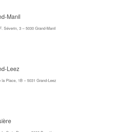
nd-Manil
F. Séverin, 3 – 5030 Grand-Manil
nd-Leez
 la Place, 1B – 5031 Grand-Leez
ière