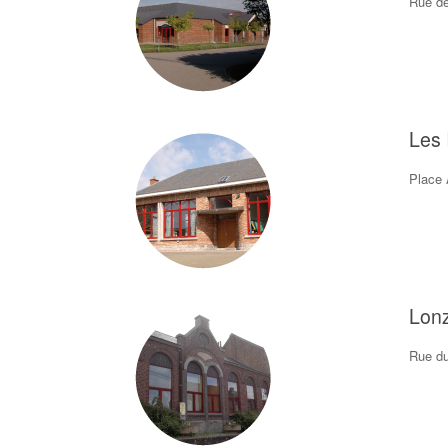
Rue de
Les 
Place 
Lon
Rue du