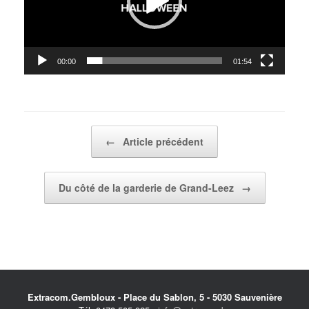
00:00
01:54
Post navigation
←
Article précédent
Du côté de la garderie de Grand-Leez
→
Extracom.Gembloux - Place du Sablon, 5 - 5030 Sauvenière