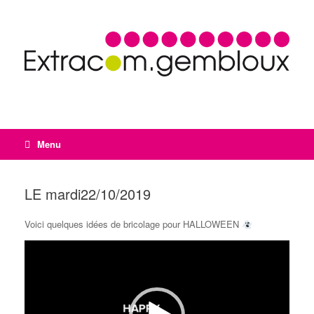
Menu
LE mardi22/10/2019
Voici quelques idées de bricolage pour HALLOWEEN
Lecteur
vidéo