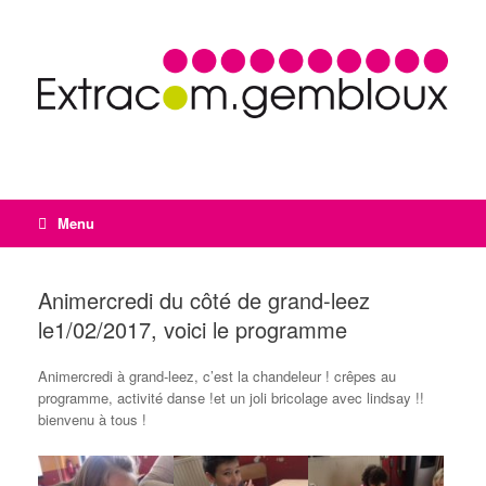
Menu
Animercredi du côté de grand-leez
le1/02/2017, voici le programme
Animercredi à grand-leez, c’est la chandeleur ! crêpes au
programme, activité danse !et un joli bricolage avec lindsay !!
bienvenu à tous !