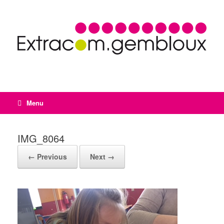
Menu
IMG_8064
← Previous
Next →