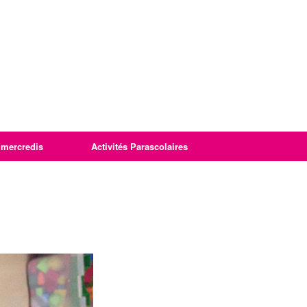
imercredis
Activités Parascolaires