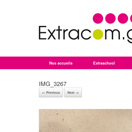
Nos accueils
Extraschool
IMG_3267
← Previous
Next →