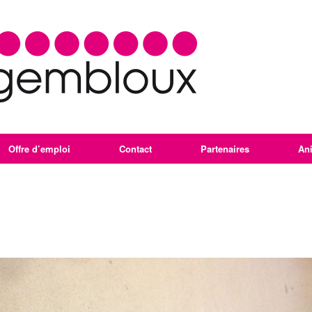
Offre d’emploi
Contact
Partenaires
An