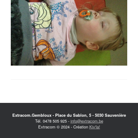
Extracom.Gembloux - Place du Sablon, 5 - 5030 Sauvenière
Tél. 0478 505 925 -
info@extracom.be
Extracom © 2024 - Création
Kiv'la!