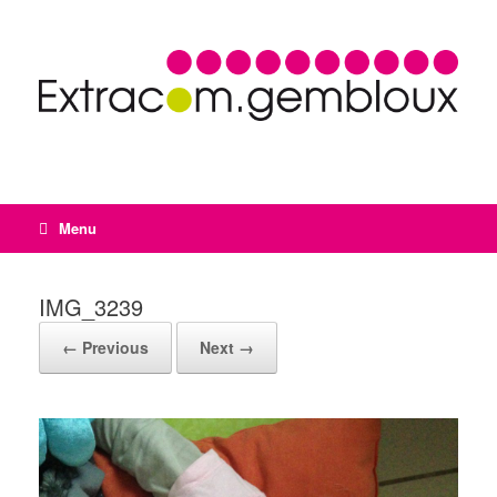
Menu
IMG_3239
← Previous
Next →