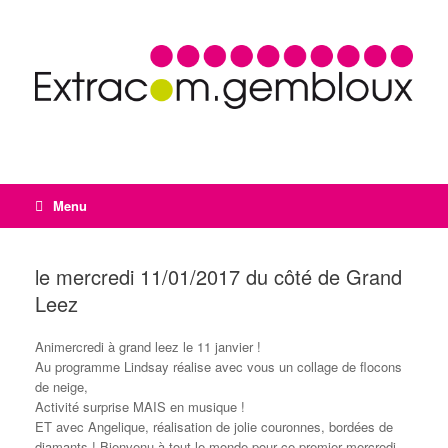
Menu
le mercredi 11/01/2017 du côté de Grand
Leez
Animercredi à grand leez le 11 janvier !
Au programme Lindsay réalise avec vous un collage de flocons
de neige,
Activité surprise MAIS en musique !
ET avec Angelique, réalisation de jolie couronnes, bordées de
diamants ! Bienvenu à tout le monde pour ce premier mercredi