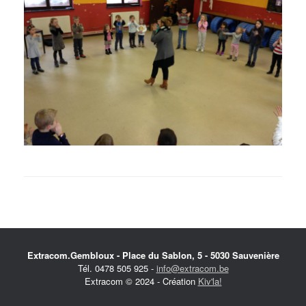
Extracom.Gembloux - Place du Sablon, 5 - 5030 Sauvenière
Tél. 0478 505 925 -
info@extracom.be
Extracom © 2024 - Création
Kiv'la!