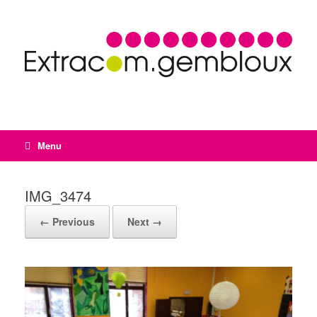
Menu
IMG_3474
← Previous
Next →