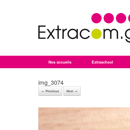
Nos accueils
Extraschool
img_3074
← Previous
Next →