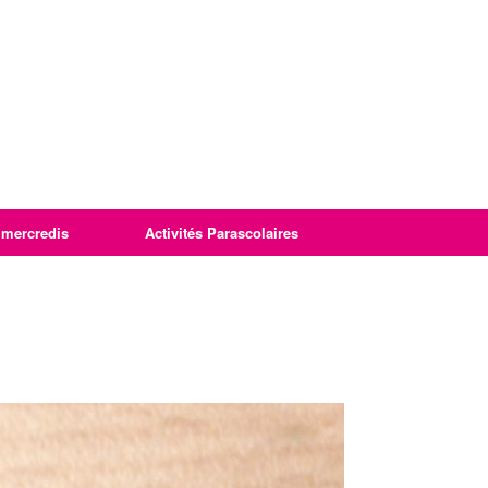
imercredis
Activités Parascolaires