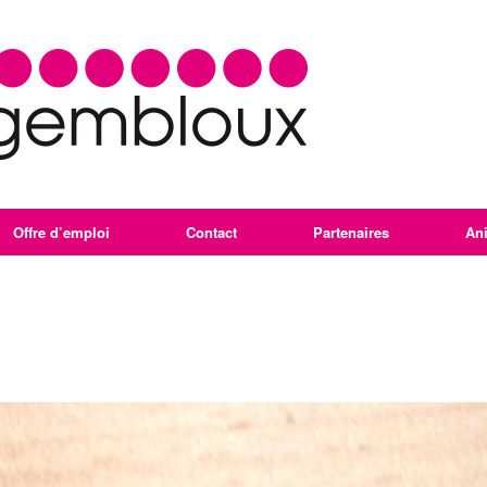
Offre d’emploi
Contact
Partenaires
An