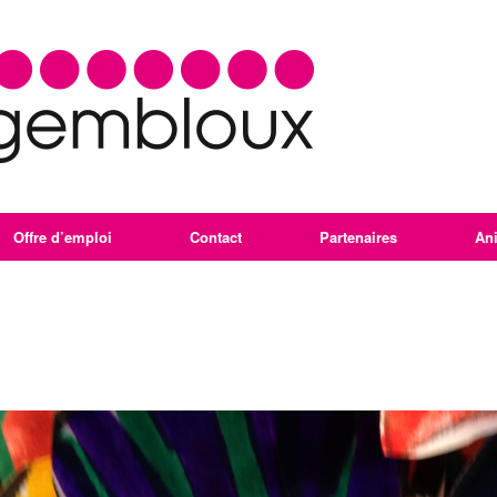
Offre d’emploi
Contact
Partenaires
An