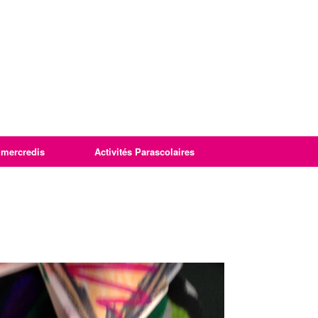
imercredis
Activités Parascolaires