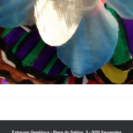
Extracom.Gembloux - Place du Sablon, 5 - 5030 Sauvenière