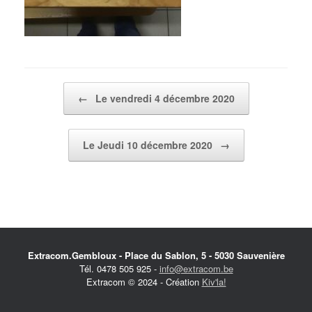
Post navigation
←
Le vendredi 4 décembre 2020
Le Jeudi 10 décembre 2020
→
Extracom.Gembloux - Place du Sablon, 5 - 5030 Sauvenière
Tél. 0478 505 925 -
info@extracom.be
Extracom © 2024 - Création
Kiv'la!