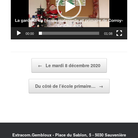
00:00
01:08
Post navigation
←
Le mardi 8 décembre 2020
Du côté de l’école primaire…
→
Extracom.Gembloux - Place du Sablon, 5 - 5030 Sauvenière