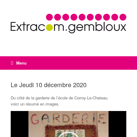
Menu
Le Jeudi 10 décembre 2020
Du côté de la garderie de l’école de Corroy-Le-Chateau.
voici un résumé en images.
Lecteur
vidéo