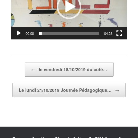
00:00
04:28
Post navigation
←
le vendredi 18/10/2019 du côté…
Le lundi 21/10/2019 Journée Pédagogique…
→