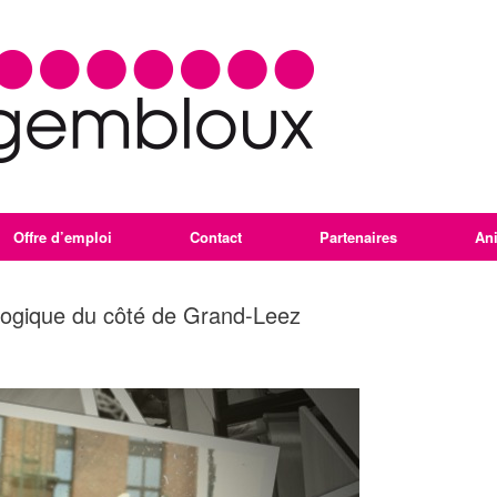
Offre d’emploi
Contact
Partenaires
An
gogique du côté de Grand-Leez