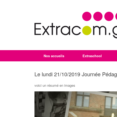
Nos accueils
Extraschool
Le lundi 21/10/2019 Journée Péda
voici un résumé en images
Lecteur
vidéo