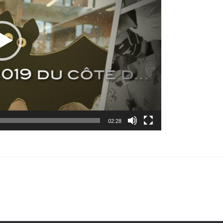
02:28