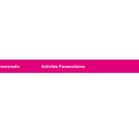
imercredis
Activités Parascolaires