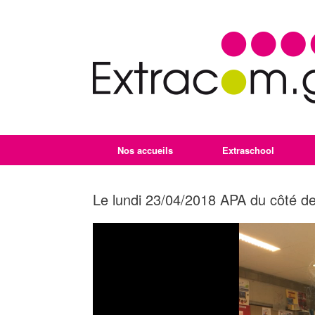
Nos accueils
Extraschool
Le lundi 23/04/2018 APA du côté d
Lecteur
vidéo