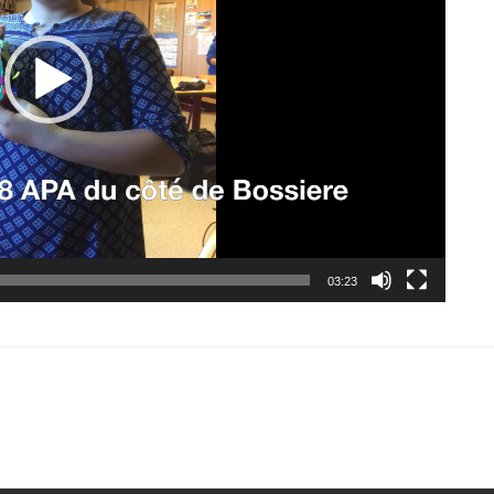
03:23