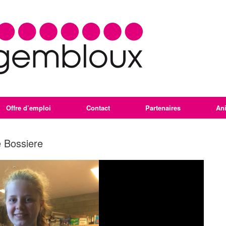
Offre d’emploi
Contact
Partenaires
An
e Bossiere