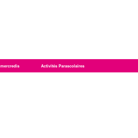
imercredis
Activités Parascolaires