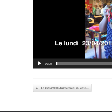
00:00
Post navigation
←
Le 25/04/2018 Animercredi du côte…