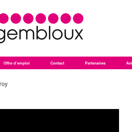
Offre d’emploi
Contact
Partenaires
An
roy