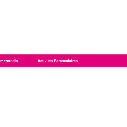
imercredis
Activités Parascolaires