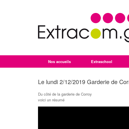
Nos accueils
Extraschool
Le lundi 2/12/2019 Garderie de Cor
Du côté de la garderie de Corroy
voici un résumé
Lecteur
vidéo