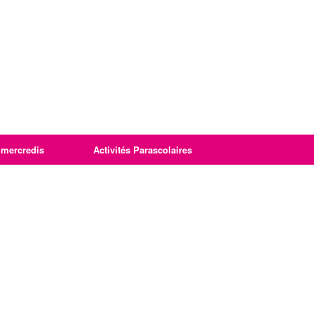
imercredis
Activités Parascolaires