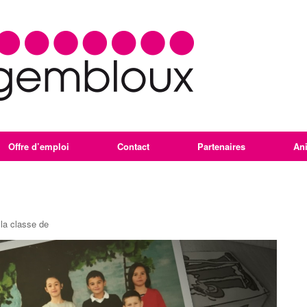
Offre d’emploi
Contact
Partenaires
An
la classe de