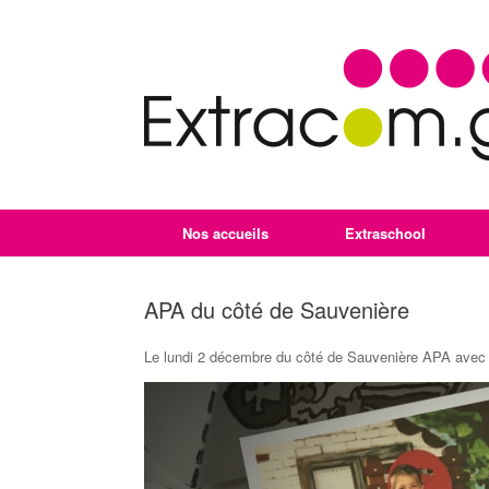
Nos accueils
Extraschool
APA du côté de Sauvenière
Le lundi 2 décembre du côté de Sauvenière APA avec 
Lecteur
vidéo