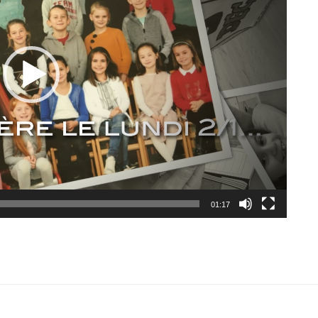
01:17