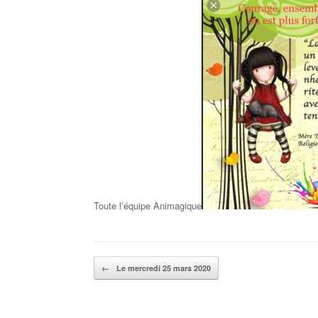
Toute l’équipe Animagique
Post navigation
←
Le mercredi 25 mars 2020