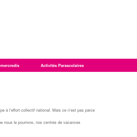
imercredis
Activités Parascolaires
 l’effort collectif national. Mais ce n’est pas parce
que nous le pourrons, nos centres de vacances