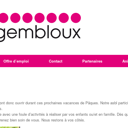
Offre d’emploi
Contact
Partenaires
An
 donc ouvrir durant ces prochaines vacances de Pâques. Notre asbl participe à
s.
 avec une foule d’activités à réaliser par vos enfants ou/et en famille. Dès 
prenez bien soin de vous. Nous restons à vos côtés.