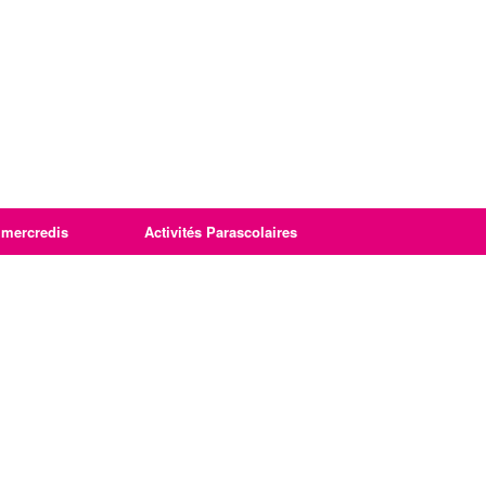
imercredis
Activités Parascolaires