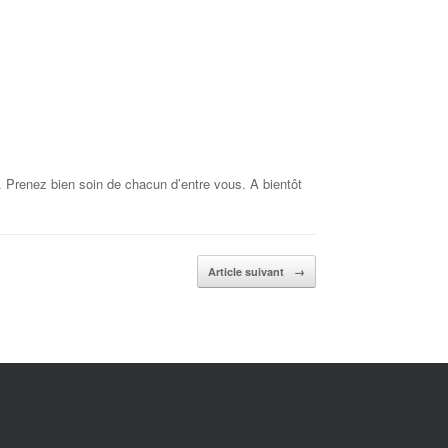
. Prenez bien soin de chacun d’entre vous. A bientôt
Article suivant
→