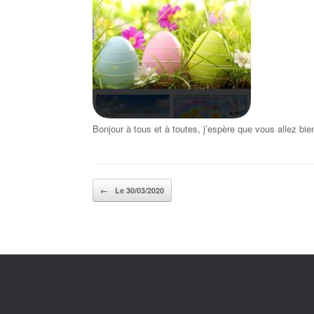
Bonjour à tous et à toutes, j’espère que vous allez b
Post navigation
←
Le 30/03/2020