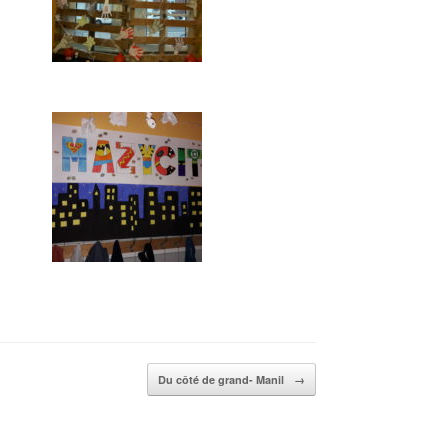
Du côté de grand- Manil
→