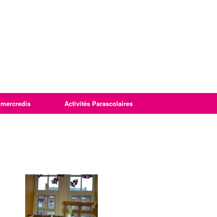
imercredis
Activités Parascolaires