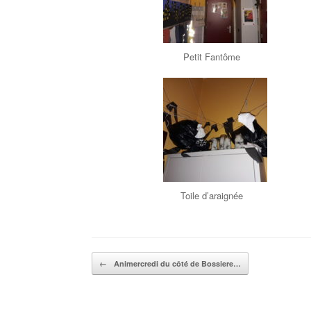
Petit Fantôme
Toile d’araignée
Post navigation
←
Animercredi du côté de Bossiere…