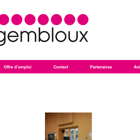
Offre d’emploi
Contact
Partenaires
An