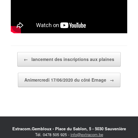
Post navigation
←
lancement des inscriptions aux plaines
Animercredi 17/06/2020 du côté Ernage
→
Extracom.Gembloux - Place du Sablon, 5 - 5030 Sauvenière
Tél. 0478 505 925 -
info@extracom.be