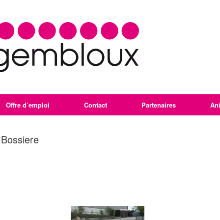
Offre d’emploi
Contact
Partenaires
An
 Bossiere