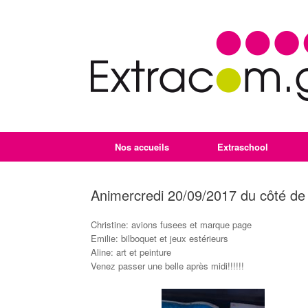
Nos accueils
Extraschool
Animercredi 20/09/2017 du côté de
Christine: avions fusees et marque page
Emilie: bilboquet et jeux estérieurs
Aline: art et peinture
Venez passer une belle après midi!!!!!!