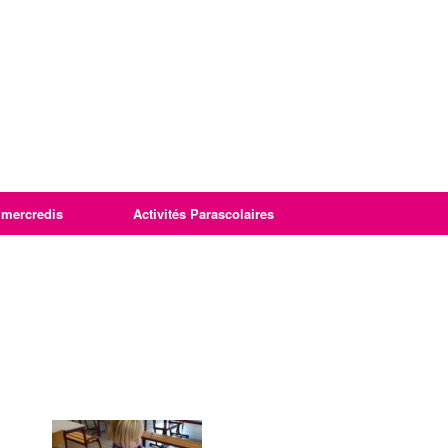
imercredis
Activités Parascolaires