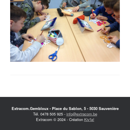
Extracom.Gembloux - Place du Sablon, 5 - 5030 Sauvenière
Tél. 0478 505 925 -
info@extracom.be
Extracom © 2024 - Création
Kiv'la!