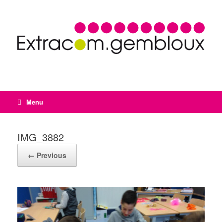
Menu
IMG_3882
← Previous