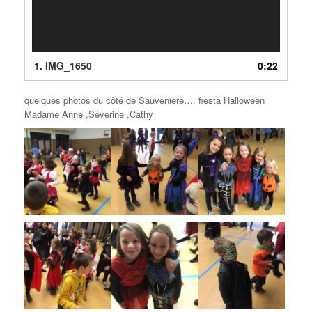
1.
IMG_1650
0:22
quelques photos du côté de Sauvenière…. fiesta Halloween
Madame Anne ,Séverine ,Cathy