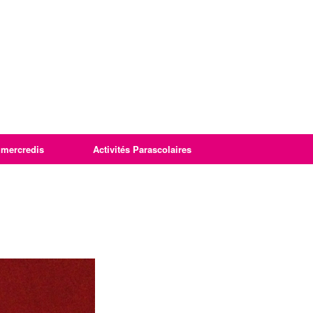
imercredis
Activités Parascolaires