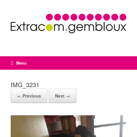
Menu
IMG_3231
← Previous
Next →