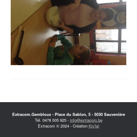
Extracom.Gembloux - Place du Sablon, 5 - 5030 Sauvenière
Tél. 0478 505 925 -
info@extracom.be
Extracom © 2024 - Création
Kiv'la!