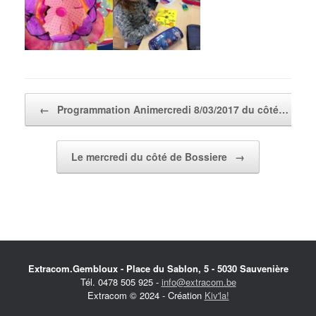
Post navigation
←
Programmation Animercredi 8/03/2017 du côté…
Le mercredi du côté de Bossiere
→
Extracom.Gembloux - Place du Sablon, 5 - 5030 Sauvenière
Tél. 0478 505 925 -
info@extracom.be
Extracom © 2024 - Création
Kiv'la!