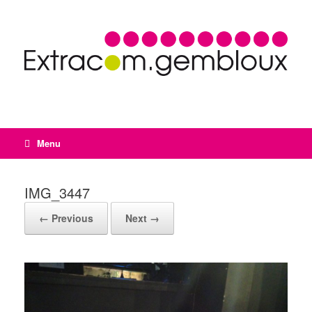
Menu
IMG_3447
← Previous
Next →