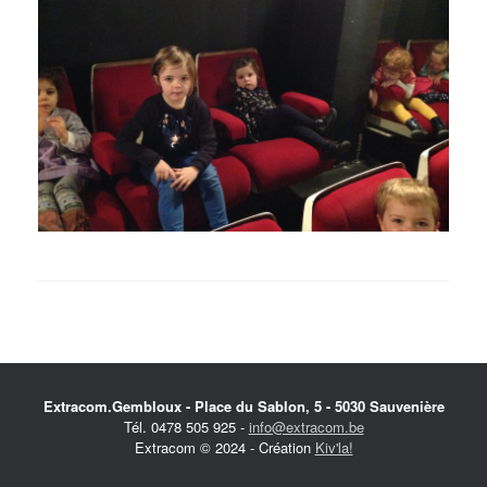
Extracom.Gembloux - Place du Sablon, 5 - 5030 Sauvenière
Tél. 0478 505 925 -
info@extracom.be
Extracom © 2024 - Création
Kiv'la!