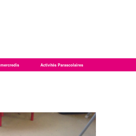
imercredis
Activités Parascolaires