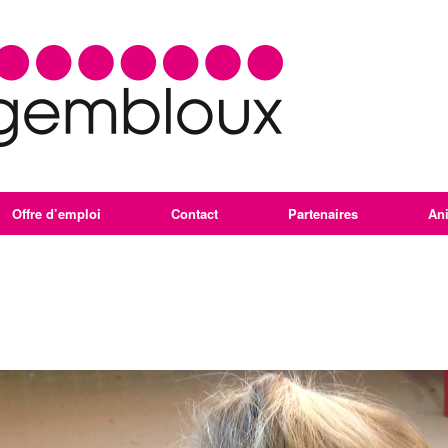
Offre d’emploi
Contact
Partenaires
An