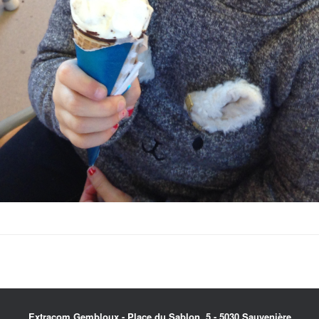
Extracom.Gembloux - Place du Sablon, 5 - 5030 Sauvenière