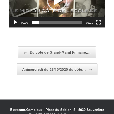
00:00
02:01
Post navigation
←
Du côté de Grand-Manil Primaire.…
Animercredi du 28/10/2020 du côté…
→
Extracom.Gembloux - Place du Sablon, 5 - 5030 Sauvenière