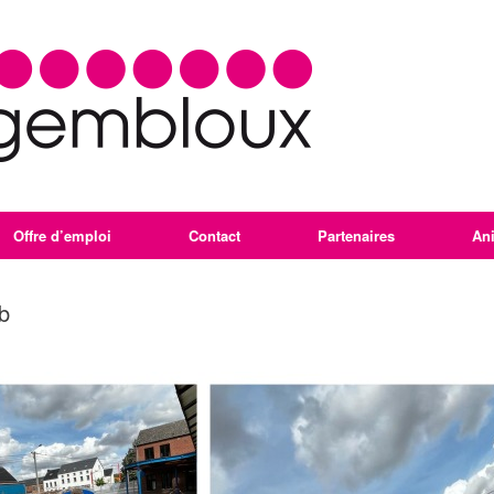
Offre d’emploi
Contact
Partenaires
An
b