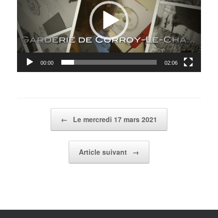
00:00
02:06
Post navigation
←
Le mercredi 17 mars 2021
Article suivant
→