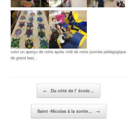
voici un aperçu de notre après midi de notre journée pédagogique
de grand leez .
Post navigation
←
Du côté de l’ école…
Saint -Nicolas à la sortie…
→