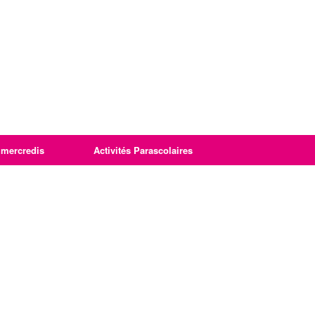
imercredis
Activités Parascolaires