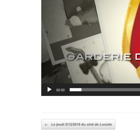
00:00
Post navigation
←
Le jeudi 5/12/2019 du côté de Lonzée