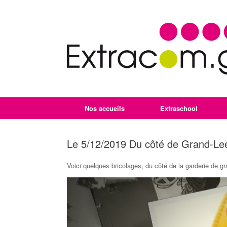
Nos accueils
Extraschool
Le 5/12/2019 Du côté de Grand-Le
Voici quelques bricolages, du côté de la garderie de g
Lecteur
vidéo