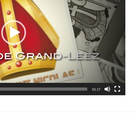
01:17