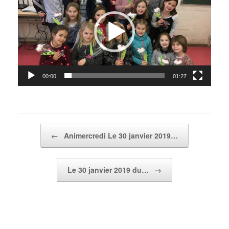
00:00
01:27
Post navigation
←
Animercredi Le 30 janvier 2019…
Le 30 janvier 2019 du…
→