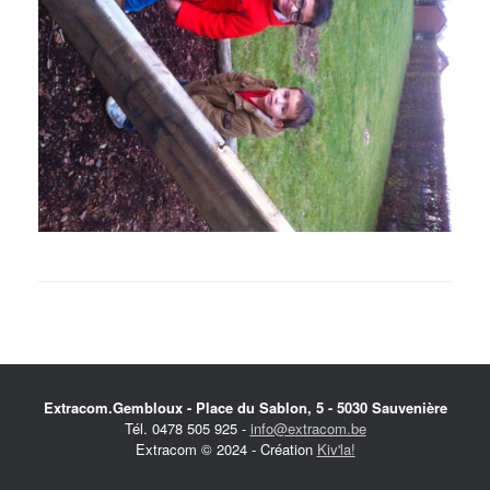
Extracom.Gembloux - Place du Sablon, 5 - 5030 Sauvenière
Tél. 0478 505 925 -
info@extracom.be
Extracom © 2024 - Création
Kiv'la!