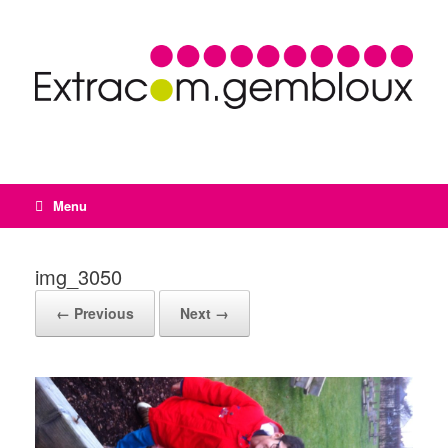
Menu
img_3050
← Previous
Next →