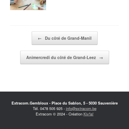
Post navigation
←
Du côté de Grand-Manil
Animercredi du côté de Grand-Leez
→
Extracom.Gembloux - Place du Sablon, 5 - 5030 Sauvenière
Tél. 0478 505 925 -
info@extracom.be
Extracom © 2024 - Création
Kiv'la!