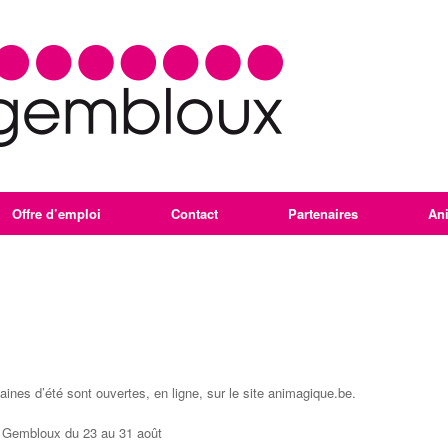
Offre d’emploi
Contact
Partenaires
An
laines d’été sont ouvertes, en ligne, sur le site animagique.be.
de Gembloux du 23 au 31 août