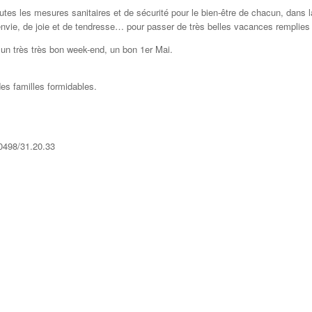
tes les mesures sanitaires et de sécurité pour le bien-être de chacun, dans l
vie, de joie et de tendresse… pour passer de très belles vacances remplies 
un très très bon week-end, un bon 1er Mai.
es familles formidables.
0498/31.20.33