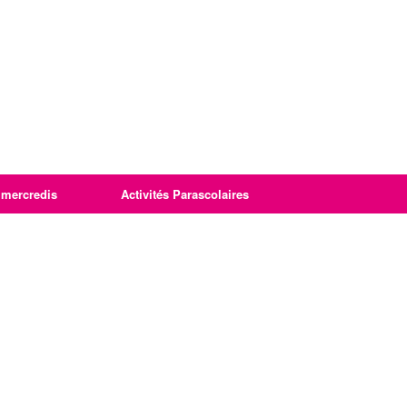
imercredis
Activités Parascolaires