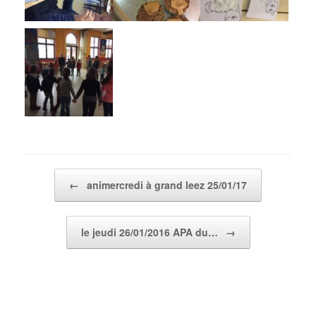
Post navigation
←
animercredi à grand leez 25/01/17
le jeudi 26/01/2016 APA du…
→