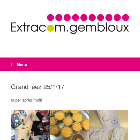
Menu
Grand leez 25/1/17
super après midi!