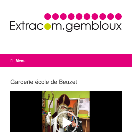
Menu
Garderie école de Beuzet
Lecteur
vidéo