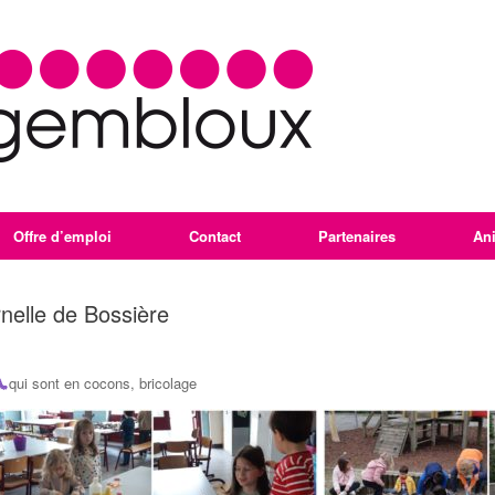
Offre d’emploi
Contact
Partenaires
An
rnelle de Bossière
qui sont en cocons, bricolage