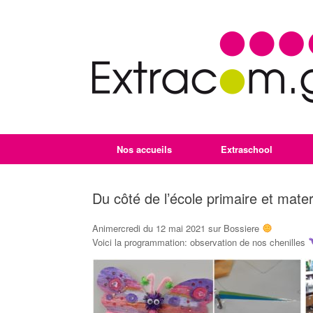
Nos accueils
Extraschool
Du côté de l’école primaire et mate
Animercredi du 12 mai 2021 sur Bossiere
Voici la programmation: observation de nos chenilles