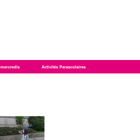
imercredis
Activités Parascolaires