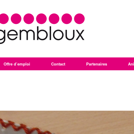
Offre d’emploi
Contact
Partenaires
An