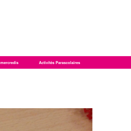
imercredis
Activités Parascolaires