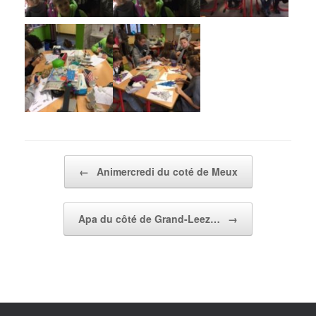
Post navigation
←
Animercredi du coté de Meux
Apa du côté de Grand-Leez…
→