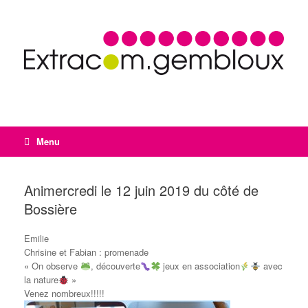
Menu
Animercredi le 12 juin 2019 du côté de
Bossière
Emilie
Chrisine et Fabian : promenade
« On observe
, découverte
jeux en association
avec
la nature
»
Venez nombreux!!!!!