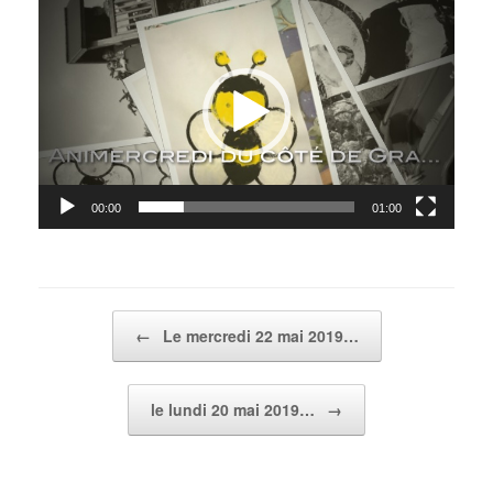
Lecteur
vidéo
00:00
01:00
Post navigation
←
Le mercredi 22 mai 2019…
le lundi 20 mai 2019…
→