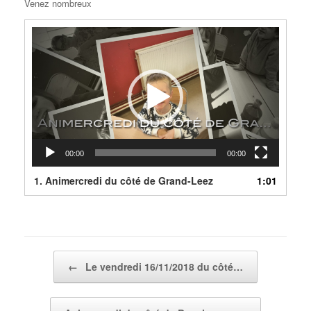
Venez nombreux
Lecteur
vidéo
00:00
00:00
1.
Animercredi du côté de Grand-Leez
1:01
Post navigation
←
Le vendredi 16/11/2018 du côté…