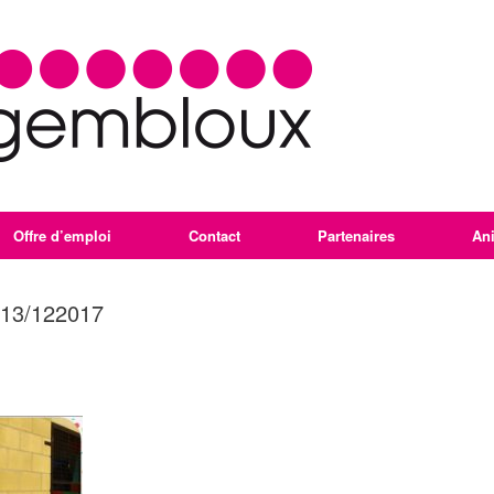
Offre d’emploi
Contact
Partenaires
An
e 13/122017