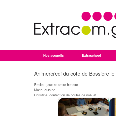
Nos accueils
Extraschool
Animercredi du côté de Bossiere l
Emilie : jeux et petite histoire
Marie: cuisine
Christine: confection de boules de noël et