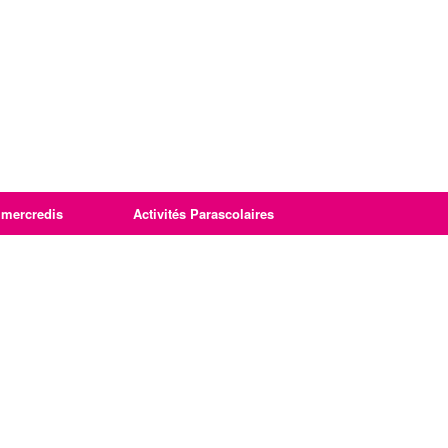
imercredis
Activités Parascolaires