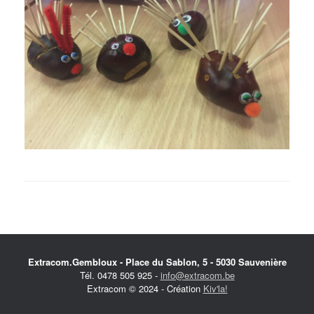
Extracom.Gembloux - Place du Sablon, 5 - 5030 Sauvenière
Tél. 0478 505 925 -
info@extracom.be
Extracom © 2024 - Création
Kiv'la!