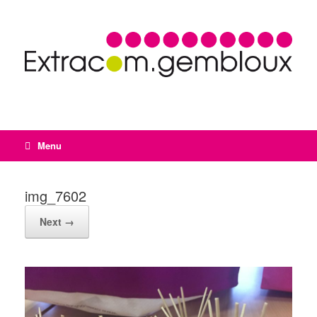
Menu
img_7602
Next →